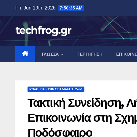
Skip
Fri. Jun 19th, 2026
7:50:36 AM
to
content
techfrog.gr
ΓΛΏΣΣΑ
ΠΕΡΙΉΓΗΣΗ
ΕΠΙΚΟΙΝ
ΡΌΛΟΙ ΠΑΙΚΤΏΝ ΣΤΗ ΔΙΆΤΑΞΗ 2-4-4
Τακτική Συνείδηση,
Επικοινωνία στη Σχημ
Ποδόσφαιρο