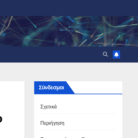
Σύνδεσμοι
Σχετικά
ο
Περιήγηση