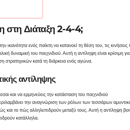
ψη στη Διάταξη 2-4-4;
ην ικανότητα ενός παίκτη να κατανοεί τη θέση του, τις κινήσεις
ική δυναμική του παιχνιδιού. Αυτή η αντίληψη είναι κρίσιμη για
η στρατηγικών κατά τη διάρκεια ενός αγώνα.
τικής αντίληψης
νεσαι και να ερμηνεύεις την κατάσταση του παιχνιδιού
 περιλαμβάνει την αναγνώριση των ρόλων των τεσσάρων αμυντικ
ώς και το πώς αλληλεπιδρούν μεταξύ τους. Αυτή η αντίληψη βο
ντιδρούν κατάλληλα.