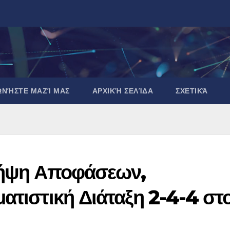
ΩΝΉΣΤΕ ΜΑΖΊ ΜΑΣ
ΑΡΧΙΚΉ ΣΕΛΊΔΑ
ΣΧΕΤΙΚΆ
 Λήψη Αποφάσεων,
ατιστική Διάταξη 2-4-4 στ