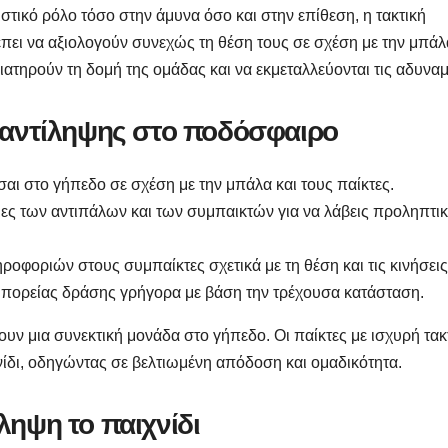
ιστικό ρόλο τόσο στην άμυνα όσο και στην επίθεση, η τακτική
ρέπει να αξιολογούν συνεχώς τη θέση τους σε σχέση με την μπάλ
ιατηρούν τη δομή της ομάδας και να εκμεταλλεύονται τις αδυναμ
ς αντίληψης στο ποδόσφαιρο
ι στο γήπεδο σε σχέση με την μπάλα και τους παίκτες.
ες των αντιπάλων και των συμπαικτών για να λάβεις προληπτικ
οφοριών στους συμπαίκτες σχετικά με τη θέση και τις κινήσεις
 πορείας δράσης γρήγορα με βάση την τρέχουσα κατάσταση.
ουν μια συνεκτική μονάδα στο γήπεδο. Οι παίκτες με ισχυρή τακ
ίδι, οδηγώντας σε βελτιωμένη απόδοση και ομαδικότητα.
ληψη το παιχνίδι