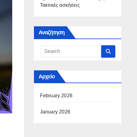
Τακτικές ασκήσεις
Αναζήτηση
Αρχείο
February 2026
January 2026