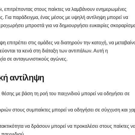
ίδι, επιτρέποντας στους παίκτες να λαμβάνουν ενημερωμένες
. Για παράδειγμα, ένας μέσος με υψηλή αντίληψη μπορεί να
προχωρήσει μπροστά για να δημιουργήσει ευκαιρίες σκοραρίσμ
ηψη επιτρέπει στις ομάδες να διατηρούν την κατοχή, να μεταβαίν
εύονται τα κενά στη διάταξη των αντιπάλων. Αυτή η
υχία σε ανταγωνιστικούς αγώνες.
κή αντίληψη
έσης με βάση τη ροή του παιχνιδιού μπορεί να οδηγήσει σε
ιών στους συμπαίκτες μπορεί να οδηγήσει σε σύγχυση και χα
τακτικότητα να δράσουν μπορεί να προκαλέσει στους παίκτες ν
 παιχνιδιού.