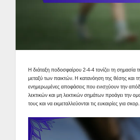
Η διάταξη ποδοσφαίρου 2-4-4 τονίζει τη σημασία 
μεταξύ των παικτών. Η κατανόηση της θέσης και τ
ενημερωμένες αποφάσεις που ενισχύουν την απόδ
λεκτικών και μη λεκτικών σημάτων προάγει την ομα
τους και να εκμεταλλεύονται τις ευκαιρίες για σκορ.