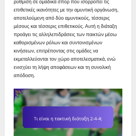
ρύθμιση σε ομαδικά σπορ που ισορροπεί τις
επιθετικές ικανότητες με την αμυντική οργάνωση,
αποτελούμενη από δύο αμυντικούς, τέσσερις
μέσους και τέσσερις επιθετικούς. Αυτή η διάταξη
προάγει τις αλληλεπιδράσεις των παικτών μέσω
καθορισμένων ρόλων και συντονισμένων
κινήσεων, επιτρέποντας στις ομάδες να
εκμεταλλεύονται τον χώρο αποτελεσματικά, ενώ
ενισχύει τη λήψη αποφάσεων και τη συνολική
απόδοση.