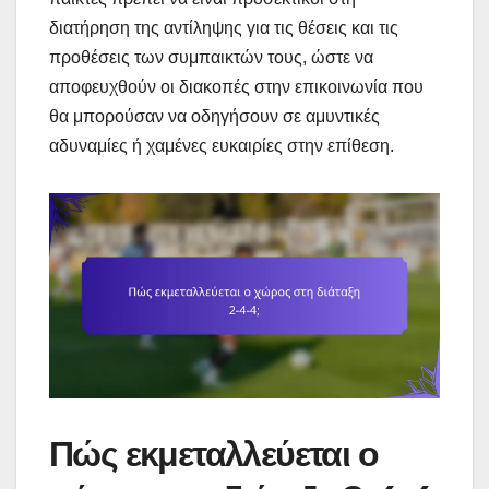
διατήρηση της αντίληψης για τις θέσεις και τις
προθέσεις των συμπαικτών τους, ώστε να
αποφευχθούν οι διακοπές στην επικοινωνία που
θα μπορούσαν να οδηγήσουν σε αμυντικές
αδυναμίες ή χαμένες ευκαιρίες στην επίθεση.
Πώς εκμεταλλεύεται ο