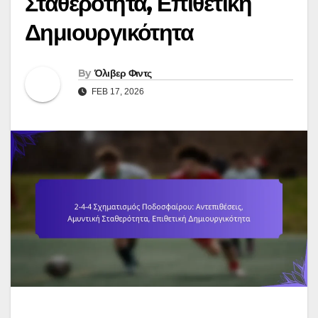
Σταθερότητα, Επιθετική
Δημιουργικότητα
By
Όλιβερ Φιντς
FEB 17, 2026