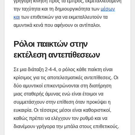
γρήγορη κίνηση προς τα εμπρός, εκμεταλλευόμενη
την ταχύτητα και τη δημιουργικότητα των
μέσων
και
των επιθετικών για να εκμεταλλευτούν τα
αμυντικά κενά που αφήνουν οι αντίπαλοι.
Ρόλοι παικτών στην
εκτέλεση αντεπίθεσεων
Σε μια διάταξη 2-4-4, ο ρόλος κάθε παίκτη είναι
κρίσιμος για τις αποτελεσματικές αντεπίθεσεις. Οι
δύο αμυντικοί επικεντρώνονται στη διατήρηση
μιας σταθερής άμυνας ενώ είναι έτοιμοι να
συμμετάσχουν στην επίθεση όταν προκύψει η
ευκαιρία. Οι τέσσερις μέσοι είναι καθοριστικοί,
καθώς πρέπει να ελέγχουν τον ρυθμό και να
διανέμουν γρήγορα την μπάλα στους επιθετικούς.