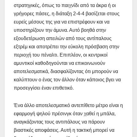
στρατηγικές, όπως το παιχνίδι από τα άκρα ή οι
γρήγορες πάσες, η διάταξη 2-4-4 βασίζεται στους
ευρείς μέσους της για να επιστρέφουν και να
υποστηρίζουν την άμυνα. Αυτό βοηθά στην
εξουδετέρωση απειλών από τους αντίπαλους
εξτρέμ και αποτρέπει την εύκολη πρόσβαση στην
περιοχή του πέναλτι. Επιπλέον, οι κεντρικοί
αμυντικοί καθοδηγούνται να επικοινωνούν
αποτελεσματικά, διασφαλίζοντας ότι μπορούν να
καλύπτουν ο ένας τον άλλον όταν κάποιος βγει να
προσεγγίσει έναν επιθετικό.
Ένα άλλο αποτελεσματικό αντεπίθετο μέτρο είναι η
εφαρμογή ψηλού πρέσινγκ όταν χαθεί η μπάλα,
αναγκάζοντας τους αντιπάλους να πάρουν
βιαστικές αποφάσεις. Αυτή η τακτική μπορεί να