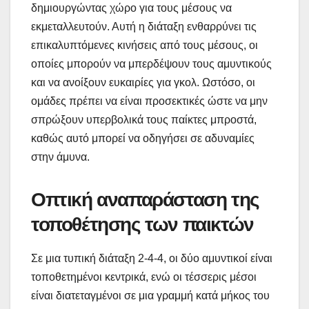
δημιουργώντας χώρο για τους μέσους να
εκμεταλλευτούν. Αυτή η διάταξη ενθαρρύνει τις
επικαλυπτόμενες κινήσεις από τους μέσους, οι
οποίες μπορούν να μπερδέψουν τους αμυντικούς
και να ανοίξουν ευκαιρίες για γκολ. Ωστόσο, οι
ομάδες πρέπει να είναι προσεκτικές ώστε να μην
σπρώξουν υπερβολικά τους παίκτες μπροστά,
καθώς αυτό μπορεί να οδηγήσει σε αδυναμίες
στην άμυνα.
Οπτική αναπαράσταση της
τοποθέτησης των παικτών
Σε μια τυπική διάταξη 2-4-4, οι δύο αμυντικοί είναι
τοποθετημένοι κεντρικά, ενώ οι τέσσερις μέσοι
είναι διατεταγμένοι σε μια γραμμή κατά μήκος του