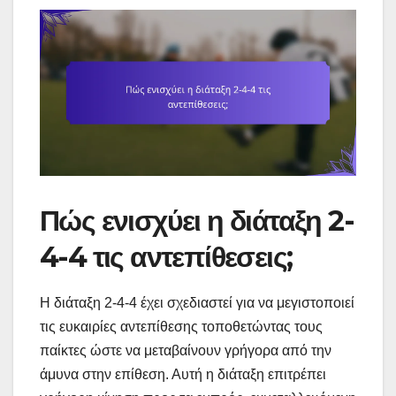
Πώς ενισχύει η διάταξη 2-
4-4 τις αντεπίθεσεις;
Η διάταξη 2-4-4 έχει σχεδιαστεί για να μεγιστοποιεί
τις ευκαιρίες αντεπίθεσης τοποθετώντας τους
παίκτες ώστε να μεταβαίνουν γρήγορα από την
άμυνα στην επίθεση. Αυτή η διάταξη επιτρέπει