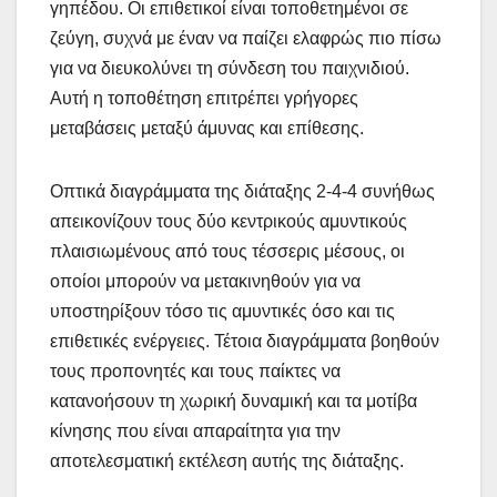
γηπέδου. Οι επιθετικοί είναι τοποθετημένοι σε
ζεύγη, συχνά με έναν να παίζει ελαφρώς πιο πίσω
για να διευκολύνει τη σύνδεση του παιχνιδιού.
Αυτή η τοποθέτηση επιτρέπει γρήγορες
μεταβάσεις μεταξύ άμυνας και επίθεσης.
Οπτικά διαγράμματα της διάταξης 2-4-4 συνήθως
απεικονίζουν τους δύο κεντρικούς αμυντικούς
πλαισιωμένους από τους τέσσερις μέσους, οι
οποίοι μπορούν να μετακινηθούν για να
υποστηρίξουν τόσο τις αμυντικές όσο και τις
επιθετικές ενέργειες. Τέτοια διαγράμματα βοηθούν
τους προπονητές και τους παίκτες να
κατανοήσουν τη χωρική δυναμική και τα μοτίβα
κίνησης που είναι απαραίτητα για την
αποτελεσματική εκτέλεση αυτής της διάταξης.