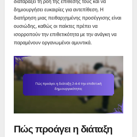
διαταράξει τη ροή της επίθεσής τους και να
δημιουργήσει ευκαιρίες για αντεπίθεση. Η
διατήρηση μιας πειθαρχημένης προσέγγισης είναι
ουσιώδης, καθώς οι παίκτες πρέπει να
ισορροπούν την επιθετικότητα με την ανάγκη να
παραμένουν οργανωμένοι αμυντικά.
Πώς προάγει η διάταξη