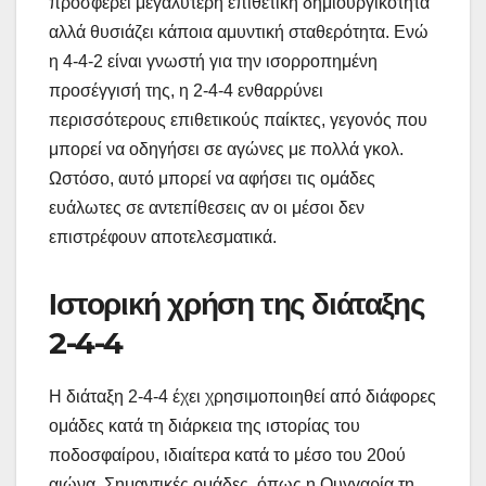
προσφέρει μεγαλύτερη επιθετική δημιουργικότητα
αλλά θυσιάζει κάποια αμυντική σταθερότητα. Ενώ
η 4-4-2 είναι γνωστή για την ισορροπημένη
προσέγγισή της, η 2-4-4 ενθαρρύνει
περισσότερους επιθετικούς παίκτες, γεγονός που
μπορεί να οδηγήσει σε αγώνες με πολλά γκολ.
Ωστόσο, αυτό μπορεί να αφήσει τις ομάδες
ευάλωτες σε αντεπίθεσεις αν οι μέσοι δεν
επιστρέφουν αποτελεσματικά.
Ιστορική χρήση της διάταξης
2-4-4
Η διάταξη 2-4-4 έχει χρησιμοποιηθεί από διάφορες
ομάδες κατά τη διάρκεια της ιστορίας του
ποδοσφαίρου, ιδιαίτερα κατά το μέσο του 20ού
αιώνα. Σημαντικές ομάδες, όπως η Ουγγαρία τη