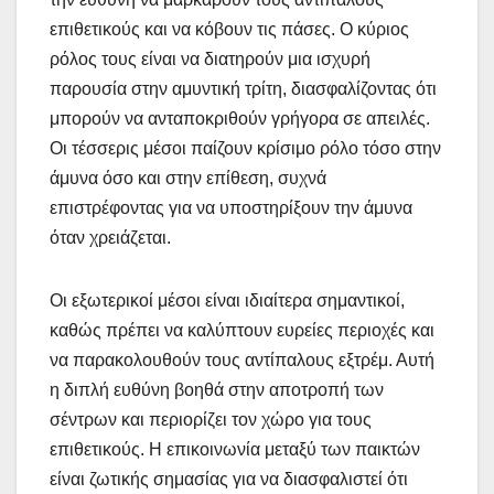
επιθετικούς και να κόβουν τις πάσες. Ο κύριος
ρόλος τους είναι να διατηρούν μια ισχυρή
παρουσία στην αμυντική τρίτη, διασφαλίζοντας ότι
μπορούν να ανταποκριθούν γρήγορα σε απειλές.
Οι τέσσερις μέσοι παίζουν κρίσιμο ρόλο τόσο στην
άμυνα όσο και στην επίθεση, συχνά
επιστρέφοντας για να υποστηρίξουν την άμυνα
όταν χρειάζεται.
Οι εξωτερικοί μέσοι είναι ιδιαίτερα σημαντικοί,
καθώς πρέπει να καλύπτουν ευρείες περιοχές και
να παρακολουθούν τους αντίπαλους εξτρέμ. Αυτή
η διπλή ευθύνη βοηθά στην αποτροπή των
σέντρων και περιορίζει τον χώρο για τους
επιθετικούς. Η επικοινωνία μεταξύ των παικτών
είναι ζωτικής σημασίας για να διασφαλιστεί ότι