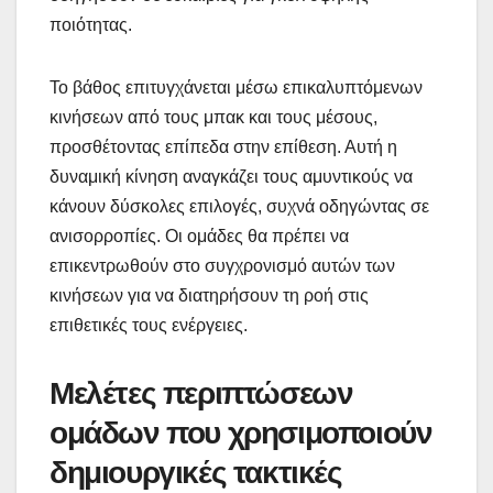
ποιότητας.
Το βάθος επιτυγχάνεται μέσω επικαλυπτόμενων
κινήσεων από τους μπακ και τους μέσους,
προσθέτοντας επίπεδα στην επίθεση. Αυτή η
δυναμική κίνηση αναγκάζει τους αμυντικούς να
κάνουν δύσκολες επιλογές, συχνά οδηγώντας σε
ανισορροπίες. Οι ομάδες θα πρέπει να
επικεντρωθούν στο συγχρονισμό αυτών των
κινήσεων για να διατηρήσουν τη ροή στις
επιθετικές τους ενέργειες.
Μελέτες περιπτώσεων
ομάδων που χρησιμοποιούν
δημιουργικές τακτικές