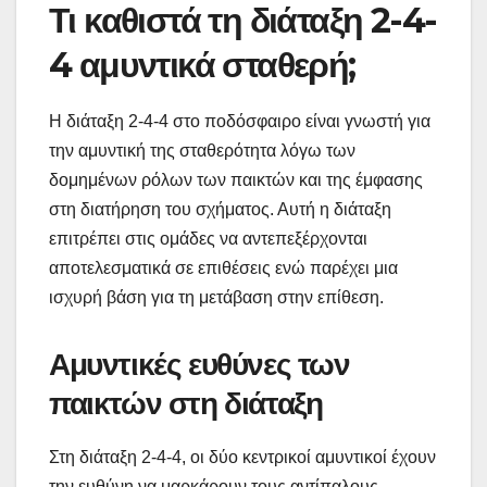
Τι καθιστά τη διάταξη 2-4-
4 αμυντικά σταθερή;
Η διάταξη 2-4-4 στο ποδόσφαιρο είναι γνωστή για
την αμυντική της σταθερότητα λόγω των
δομημένων ρόλων των παικτών και της έμφασης
στη διατήρηση του σχήματος. Αυτή η διάταξη
επιτρέπει στις ομάδες να αντεπεξέρχονται
αποτελεσματικά σε επιθέσεις ενώ παρέχει μια
ισχυρή βάση για τη μετάβαση στην επίθεση.
Αμυντικές ευθύνες των
παικτών στη διάταξη
Στη διάταξη 2-4-4, οι δύο κεντρικοί αμυντικοί έχουν
την ευθύνη να μαρκάρουν τους αντίπαλους