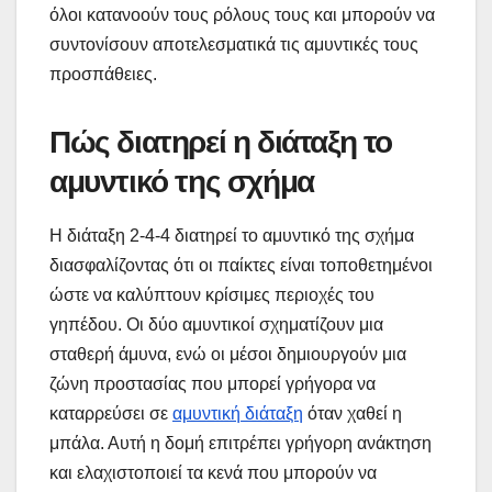
όλοι κατανοούν τους ρόλους τους και μπορούν να
συντονίσουν αποτελεσματικά τις αμυντικές τους
προσπάθειες.
Πώς διατηρεί η διάταξη το
αμυντικό της σχήμα
Η διάταξη 2-4-4 διατηρεί το αμυντικό της σχήμα
διασφαλίζοντας ότι οι παίκτες είναι τοποθετημένοι
ώστε να καλύπτουν κρίσιμες περιοχές του
γηπέδου. Οι δύο αμυντικοί σχηματίζουν μια
σταθερή άμυνα, ενώ οι μέσοι δημιουργούν μια
ζώνη προστασίας που μπορεί γρήγορα να
καταρρεύσει σε
αμυντική διάταξη
όταν χαθεί η
μπάλα. Αυτή η δομή επιτρέπει γρήγορη ανάκτηση
και ελαχιστοποιεί τα κενά που μπορούν να