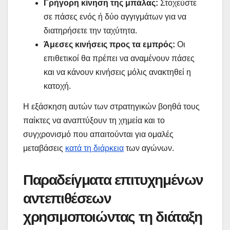
Γρήγορη κίνηση της μπάλας:
Στοχεύστε
σε πάσες ενός ή δύο αγγιγμάτων για να
διατηρήσετε την ταχύτητα.
Άμεσες κινήσεις προς τα εμπρός:
Οι
επιθετικοί θα πρέπει να αναμένουν πάσες
και να κάνουν κινήσεις μόλις ανακτηθεί η
κατοχή.
Η εξάσκηση αυτών των στρατηγικών βοηθά τους
παίκτες να αναπτύξουν τη χημεία και το
συγχρονισμό που απαιτούνται για ομαλές
μεταβάσεις
κατά τη διάρκεια
των αγώνων.
Παραδείγματα επιτυχημένων
αντεπιθέσεων
χρησιμοποιώντας τη διάταξη