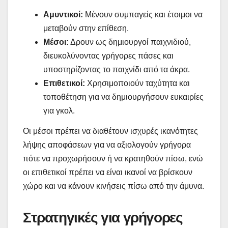
Αμυντικοί:
Μένουν συμπαγείς και έτοιμοι να
μεταβούν στην επίθεση.
Μέσοι:
Δρουν ως δημιουργοί παιχνιδιού,
διευκολύνοντας γρήγορες πάσες και
υποστηρίζοντας το παιχνίδι από τα άκρα.
Επιθετικοί:
Χρησιμοποιούν ταχύτητα και
τοποθέτηση για να δημιουργήσουν ευκαιρίες
για γκολ.
Οι μέσοι πρέπει να διαθέτουν ισχυρές ικανότητες
λήψης αποφάσεων για να αξιολογούν γρήγορα
πότε να προχωρήσουν ή να κρατηθούν πίσω, ενώ
οι επιθετικοί πρέπει να είναι ικανοί να βρίσκουν
χώρο και να κάνουν κινήσεις πίσω από την άμυνα.
Στρατηγικές για γρήγορες