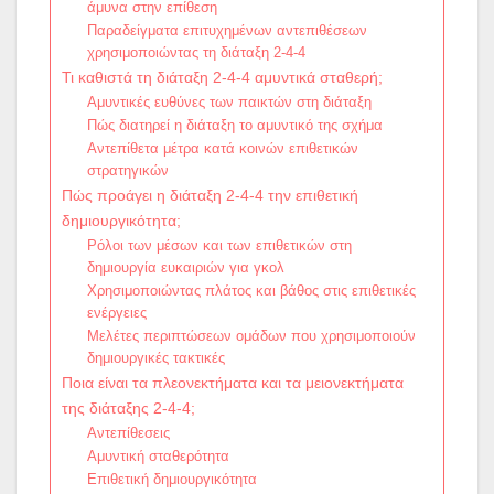
άμυνα στην επίθεση
Παραδείγματα επιτυχημένων αντεπιθέσεων
χρησιμοποιώντας τη διάταξη 2-4-4
Τι καθιστά τη διάταξη 2-4-4 αμυντικά σταθερή;
Αμυντικές ευθύνες των παικτών στη διάταξη
Πώς διατηρεί η διάταξη το αμυντικό της σχήμα
Αντεπίθετα μέτρα κατά κοινών επιθετικών
στρατηγικών
Πώς προάγει η διάταξη 2-4-4 την επιθετική
δημιουργικότητα;
Ρόλοι των μέσων και των επιθετικών στη
δημιουργία ευκαιριών για γκολ
Χρησιμοποιώντας πλάτος και βάθος στις επιθετικές
ενέργειες
Μελέτες περιπτώσεων ομάδων που χρησιμοποιούν
δημιουργικές τακτικές
Ποια είναι τα πλεονεκτήματα και τα μειονεκτήματα
της διάταξης 2-4-4;
Αντεπίθεσεις
Αμυντική σταθερότητα
Επιθετική δημιουργικότητα