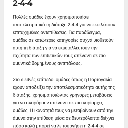
2-4-4
Πολλές ομάδες έχουν χρησιμοποιήσει
αποτελεσματικά τη διάταξη 2-4-4 για να εκτελέσουν
επιτυχημένες αντεπίθεσεις. Για παράδειγμα,
ομάδες σε κατώτερες κατηγορίες συχνά υιοθετούν
αυτή τη διάταξη για να εκμεταλλευτούν την
ταχύτητα των επιθετικών τους απέναντι σε πιο
αμυντικά δομημένους αντιπάλους.
Στο διεθνές επίπεδο, ομάδες όπως η Πορτογαλία
έχουν αποδείξει την αποτελεσματικότητα αυτής της
διάταξης, χρησιμοποιώντας γρήγορες μεταβάσεις
για να σκοράρουν απέναντι σε πιο κυρίαρχες
ομάδες. Η ικανότητά τους να μεταβαίνουν από την
άμυνα στην επίθεση μέσα σε δευτερόλεπτα δείχνει
πόσο καλά μπορεί να λειτουργήσει η 2-4-4 σε